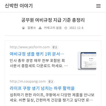
신박한 이야기
공무원 여비규정 지급 기준 총정리
2022. 12. 8.
알봉쓰
카테고리 없음
http://www.yesform.com
광고
여비규정 샘플 랭키 1위 문서서
식 플랫폼
인사 총무 경영 재무 전부 포함된 회
사문서 종합세트 다운로드 하세요. 예
스폼 에디터로 자동작성! 모바일에서
도 가능
http://m.coupang.com
광고
라이프 쿠팡 생기 넘치는 하루 활력을
섭취하기 편한 라이프, 쿠팡에서 다양한 제품을 만나보
세요. 바쁜 일상, 간편하게 건강을 챙기고 싶다면 로켓배
송으로 받아보세요.