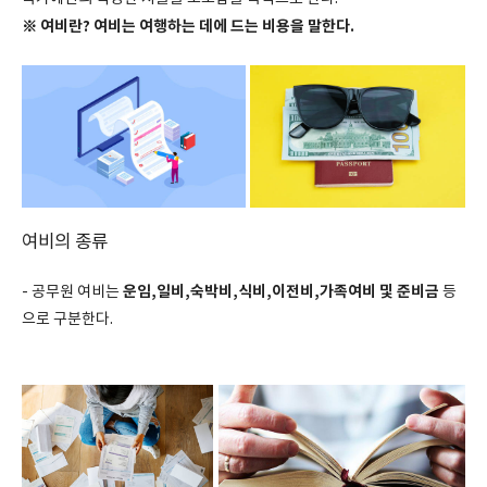
※ 여비란? 여비는 여행하는 데에 드는 비용을 말한다.
여비의 종류
운임,일비,숙박비,식비,이전비,가족여비 및 준비금
- 공무원 여비는
등
으로 구분한다.